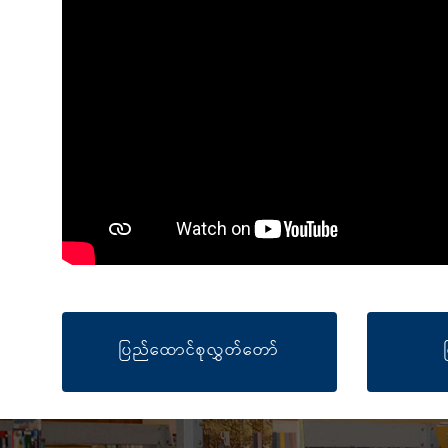
ပြည်ထောင်စုလွှတ်တော်