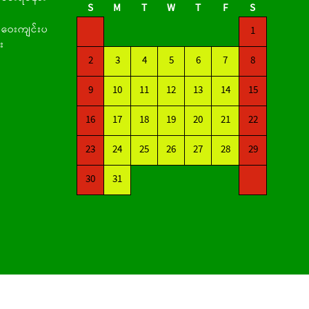
S
M
T
W
T
F
S
ဝေးကျင်းပ
1
း
2
3
4
5
6
7
8
9
10
11
12
13
14
15
16
17
18
19
20
21
22
23
24
25
26
27
28
29
30
31