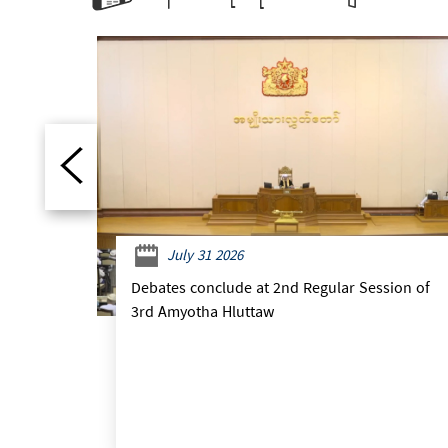
July 31 2026
Debates conclude at 2nd Regular Session of
3rd Amyotha Hluttaw